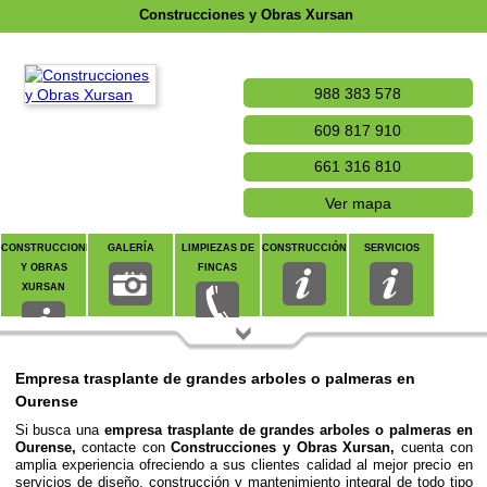
Construcciones y Obras Xursan
988 383 578
609 817 910
661 316 810
Ver mapa
CONSTRUCCIONES
GALERÍA
LIMPIEZAS DE
CONSTRUCCIÓN
SERVICIOS
Y OBRAS
FINCAS
XURSAN
CONTACTAR
Empresa trasplante de grandes arboles o palmeras en
Ourense
Si busca una
empresa trasplante de grandes arboles o palmeras en
Ourense,
contacte con
Construcciones y Obras Xursan,
cuenta con
amplia experiencia ofreciendo a sus clientes calidad al mejor precio en
servicios de diseño, construcción y mantenimiento integral de todo tipo