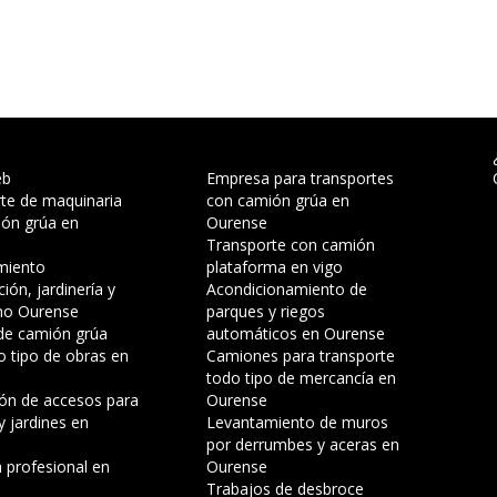
eb
Empresa para transportes
te de maquinaria
con camión grúa en
ón grúa en
Ourense
Transporte con camión
miento
plataforma en vigo
ión, jardinería y
Acondicionamiento de
mo Ourense
parques y riegos
 de camión grúa
automáticos en Ourense
o tipo de obras en
Camiones para transporte
todo tipo de mercancía en
ón de accesos para
Ourense
y jardines en
Levantamiento de muros
por derrumbes y aceras en
a profesional en
Ourense
Trabajos de desbroce