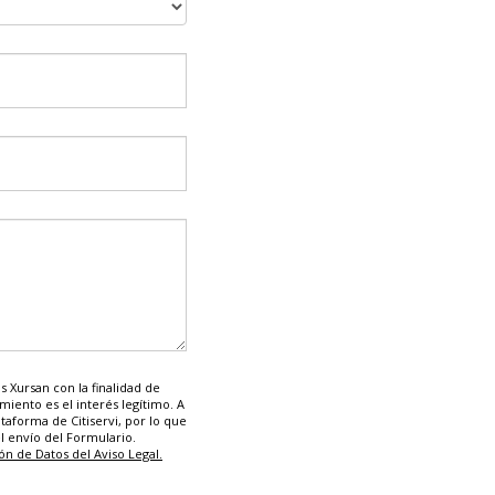
 Xursan con la finalidad de
amiento es el interés legítimo. A
ataforma de Citiservi, por lo que
l envío del Formulario.
ón de Datos del Aviso Legal.