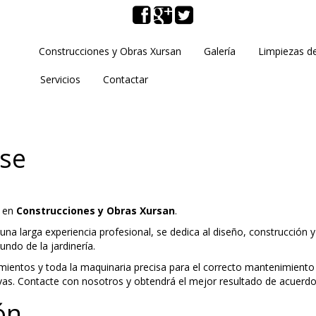
Construcciones y Obras Xursan
Galería
Limpiezas de
Servicios
Contactar
se
n en
Construcciones y Obras Xursan
.
na larga experiencia profesional, se dedica al diseño, construcción y
undo de la jardinería.
ientos y toda la maquinaria precisa para el correcto mantenimiento d
as. Contacte con nosotros y obtendrá el mejor resultado de acuerdo
ón