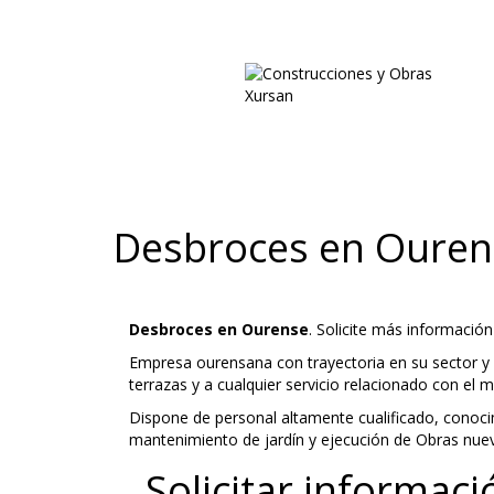
Desbroces en Ouren
Desbroces en Ourense
. Solicite más informació
Empresa ourensana con trayectoria en su sector y u
terrazas y a cualquier servicio relacionado con el m
Dispone de personal altamente cualificado, conocim
mantenimiento de jardín y ejecución de Obras nuev
Solicitar informaci