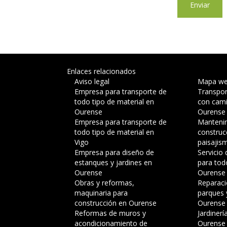
Enlaces relacionados
Aviso legal
Mapa w
Empresa para transporte de
Transpor
todo tipo de material en
con cami
Ourense
Ourense
Empresa para transporte de
Manteni
todo tipo de material en
construcc
Vigo
paisajis
Empresa para diseño de
Servicio
estanques y jardines en
para tod
Ourense
Ourense
Obras y reformas,
Reparaci
maquinaria para
parques 
construcción en Ourense
Ourense
Reformas de muros y
Jardinerí
acondicionamiento de
Ourense