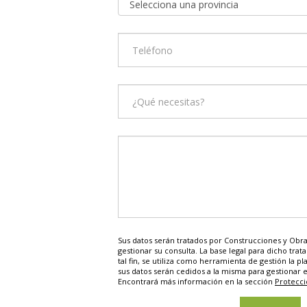
Sus datos serán tratados por Construcciones y Obras
gestionar su consulta. La base legal para dicho trat
tal fin, se utiliza como herramienta de gestión la pl
sus datos serán cedidos a la misma para gestionar e
Encontrará más información en la sección
Protecci